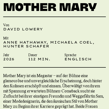
MOTHER MARY
Von
DAVID LOWERY
Mit
ANNE HATHAWAY, MICHAELA COEL,
HUNTER SCHAFER
Jahr
Dauer
Sprache
2026
112 MIN.
ENGLISCH
Mother Mary ist ein Megastar – auf der Bühne eine
glamouröse und unvergleichliche Erscheinung, doch hinter
den Kulissen erschöpft und einsam. Überwältigt von ihrem
mit Spannung erwarteten Bühnen-Comeback sucht sie
Zuflucht bei ihrer einstigen Freundin und Weggefährtin Sam,
einer Modedesignerin, die den ikonischen Stil von Mother
Mary zu Beginn ihrer Karriere geprägt hat. Beide Frauen