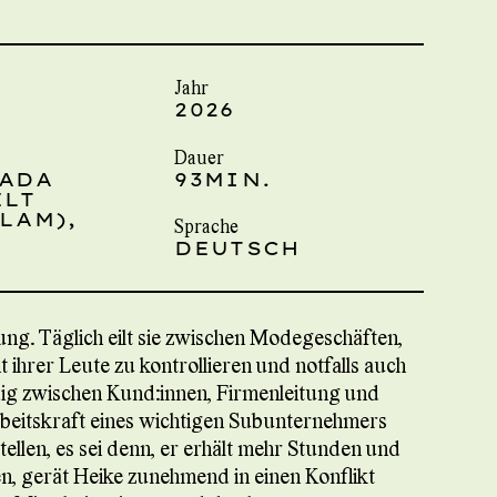
Jahr
2026
Dauer
NADA
93MIN.
ELT
LAM),
Sprache
DEUTSCH
gung. Täglich eilt sie zwischen Modegeschäften,
 ihrer Leute zu kontrollieren und notfalls auch
ndig zwischen Kund:innen, Firmenleitung und
rbeitskraft eines wichtigen Subunternehmers
ellen, es sei denn, er erhält mehr Stunden und
gerät Heike zunehmend in einen Konflikt