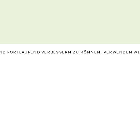
 UND FORTLAUFEND VERBESSERN ZU KÖNNEN, VERWENDEN W