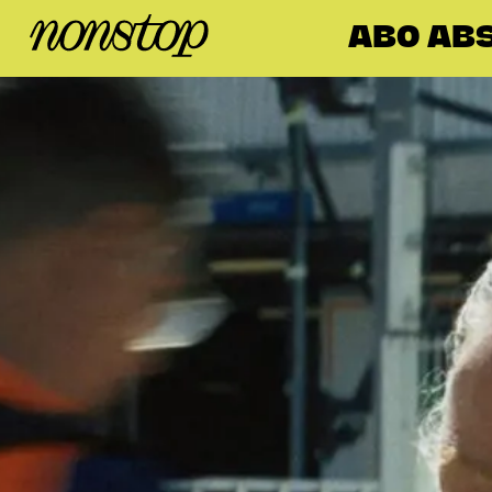
ABO ABS