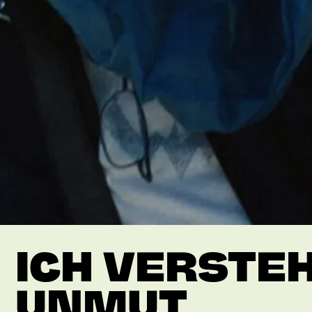
ICH VERSTE
UNMUT