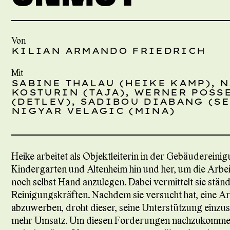
Von
KILIAN ARMANDO FRIEDRICH
Mit
SABINE THALAU (HEIKE KAMP), 
KOSTURIN (TAJA), WERNER POSS
(DETLEV), SADIBOU DIABANG (SE
NIGYAR VELAGIC (MINA)
Heike arbeitet als Objektleiterin in der Gebäudereini
Kindergarten und Altenheim hin und her, um die Arbeit
noch selbst Hand anzulegen. Dabei vermittelt sie stä
Reinigungskräften. Nachdem sie versucht hat, eine A
abzuwerben, droht dieser, seine Unterstützung einzust
mehr Umsatz. Um diesen Forderungen nachzukommen, 