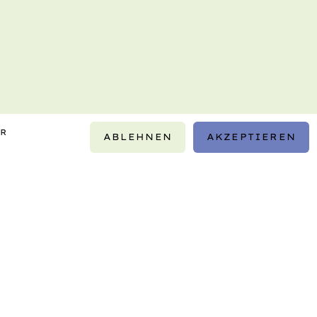
IR
ABLEHNEN
AKZEPTIEREN