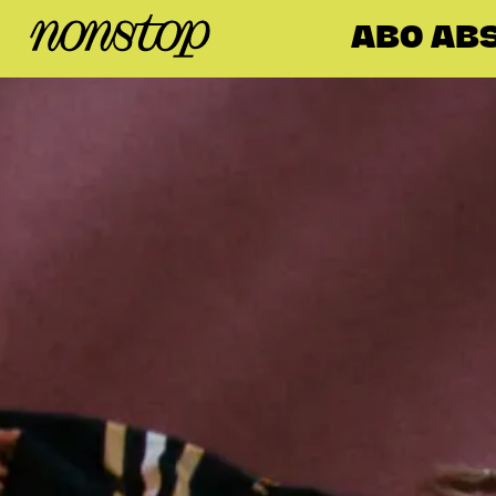
ABO AB