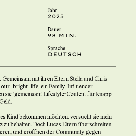
Jahr
2025
Dauer
M
98 MIN.
Sprache
DEUTSCH
r. Gemeinsam mit ihren Eltern Stella und Chris
nd our_bright_life, ein Family-Influencer-
en sie “gemeinsam” Lifestyle-Content für knapp
 Geld.
teres Kind bekommen möchten, versucht sie mehr
z zu behalten. Doch Lucas Eltern überschreiten
ieren, und eröffnen der Community gegen