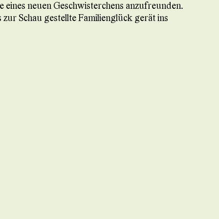
Idee eines neuen Geschwisterchens anzufreunden.
s zur Schau gestellte Familienglück gerät ins