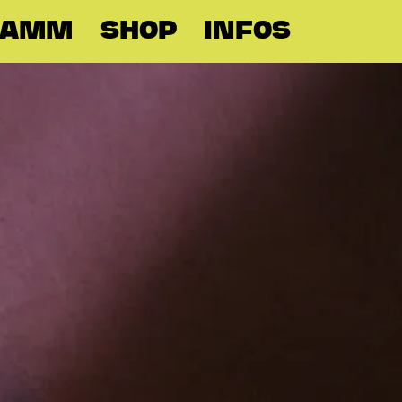
RAMM
SHOP
INFOS