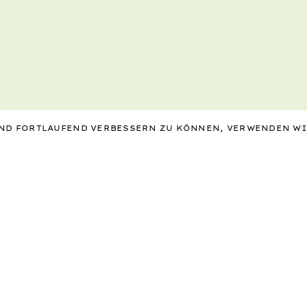
 UND FORTLAUFEND VERBESSERN ZU KÖNNEN, VERWENDEN W