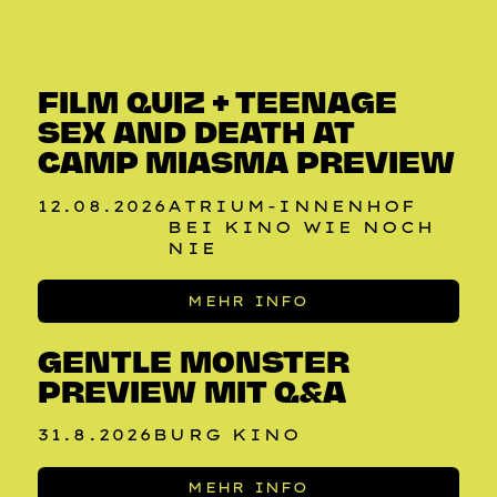
NUR FÜR MITGLIEDER
FILM QUIZ + TEENAGE
SEX AND DEATH AT
CAMP MIASMA PREVIEW
12.08.2026
ATRIUM-INNENHOF
BEI KINO WIE NOCH
NIE
NUR FÜR MITGLIEDER
MEHR INFO
GENTLE MONSTER
PREVIEW MIT Q&A
31.8.2026
BURG KINO
NUR FÜR MITGLIEDER
MEHR INFO