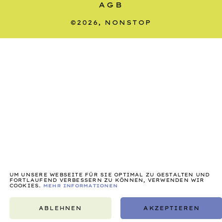
AGB
©2026, NONSTOP
DE
EN
UM UNSERE WEBSEITE FÜR SIE OPTIMAL ZU GESTALTEN UND
FORTLAUFEND VERBESSERN ZU KÖNNEN, VERWENDEN WIR
COOKIES.
MEHR INFORMATIONEN
ABLEHNEN
AKZEPTIEREN